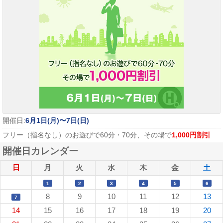
開催日:
6月1日(月)〜7日(日)
フリー（指名なし）のお遊びで60分・70分、その場で
1,000円割引
開催日カレンダー
日
月
火
水
木
金
土
1
2
3
4
5
6
8
9
10
11
12
13
7
14
15
16
17
18
19
20