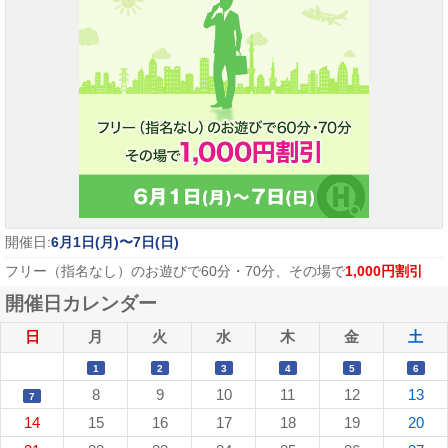
開催日:
6月1日(月)〜7日(日)
フリー（指名なし）のお遊びで60分・70分、その場で
1,000円割引
開催日カレンダー
日
月
火
水
木
金
土
1
2
3
4
5
6
8
9
10
11
12
13
7
14
15
16
17
18
19
20