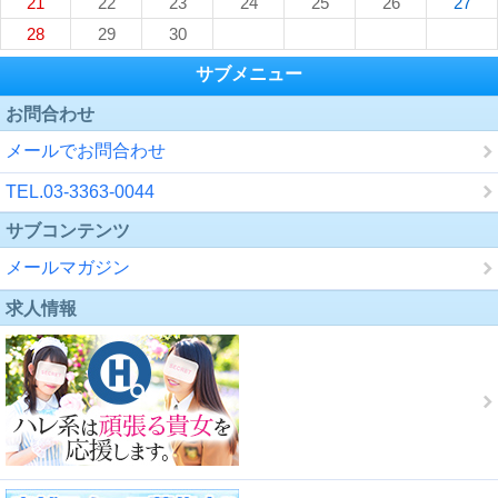
21
22
23
24
25
26
27
28
29
30
サブメニュー
お問合わせ
メールでお問合わせ
TEL.03-3363-0044
サブコンテンツ
メールマガジン
求人情報